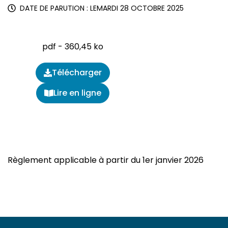
DATE DE PARUTION : LE
MARDI 28 OCTOBRE 2025
pdf - 360,45 ko
Télécharger
(ouverture dans un nouvel onglet)
Lire en ligne
Règlement applicable à partir du 1er janvier 2026