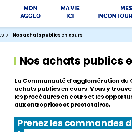
MON
MA VIE
ME
AGGLO
ICI
INCONTOU
cs
Nos achats publics en cours
Nos achats publics 
La Communauté d’agglomération du Cot
achats publics en cours. Vous y trouve
les procédures en cours et les opportu
aux entreprises et prestataires.
Prenez les commandes de