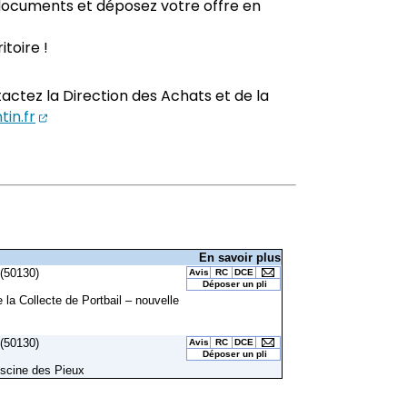
documents et déposez votre offre en
toire !
actez la Direction des Achats et de la
(ouverture dans un nouvel onglet)
in.fr