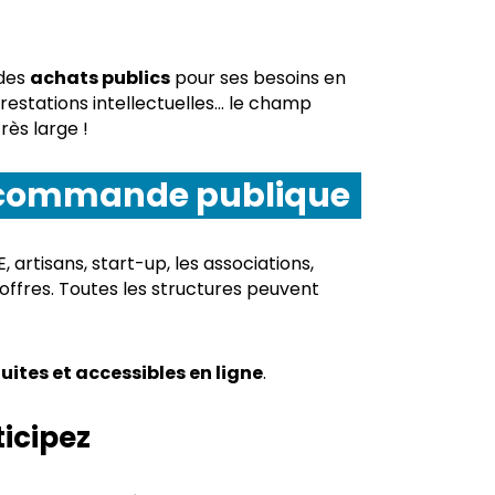
 des
achats publics
pour ses besoins en
prestations intellectuelles… le champ
rès large !
a commande publique
, artisans, start-up, les associations,
’offres. Toutes les structures peuvent
uites et accessibles en ligne
.
icipez