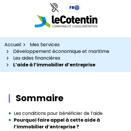
Aller
Aller
Gestion des traceurs
FR
au
au
contenu
pied
de
page
Accueil
Mes Services
Développement économique et maritime
Les aides financières
L’aide à l’immobilier d’entreprise
Sommaire
Les conditions pour bénéficier de l’aide
Pourquoi faire appel à cette aide à
l’immobilier d’entreprise ?