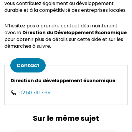
vous contribuez également au développement
durable et à la compétitivité des entreprises locales.
N’hésitez pas à prendre contact dès maintenant
avec la
Direction du Développement Économique
pour obtenir plus de détails sur cette aide et sur les
démarches à suivre.
Informations complémentaires
Contact
Direction du développement économique
02.50.79.17.65
Sur le même sujet