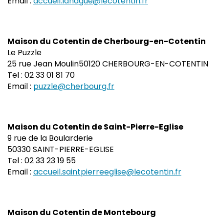
Email :
accueil.lahague@lecotentin.fr
Maison du Cotentin de Cherbourg-en-Cotentin
Le Puzzle
25 rue Jean Moulin50120 CHERBOURG-EN-COTENTIN
Tel : 02 33 01 81 70
Email :
puzzle@cherbourg.fr
Maison du Cotentin de Saint-Pierre-Eglise
9 rue de la Boularderie
50330 SAINT-PIERRE-EGLISE
Tel : 02 33 23 19 55
Email :
accueil.saintpierreeglise@lecotentin.fr
Maison du Cotentin de Montebourg