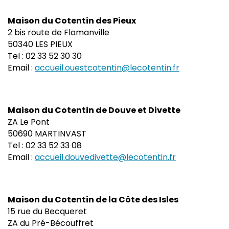
Maison du Cotentin des Pieux
2 bis route de Flamanville
50340 LES PIEUX
Tel : 02 33 52 30 30
Email :
accueil.ouestcotentin@lecotentin.fr
Maison du Cotentin de Douve et Divette
ZA Le Pont
50690 MARTINVAST
Tel : 02 33 52 33 08
Email :
accueil.douvedivette@lecotentin.fr
Maison du Cotentin de la Côte des Isles
15 rue du Becqueret
ZA du Pré-Bécouffret