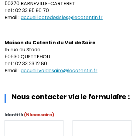
50270 BARNEVILLE-CARTERET
Tel : 02 33 95 96 70
Email :
accueil.cotedesisles@lecotentin.fr
Maison du Cotentin du Val de Saire
15 rue du Stade
50630 QUETTEHOU
Tel : 02 33 23 12 80
Email :
accueil.valdesaire@lecotentin.fr
Nous contacter via le formulaire :
Identité
(Nécessaire)