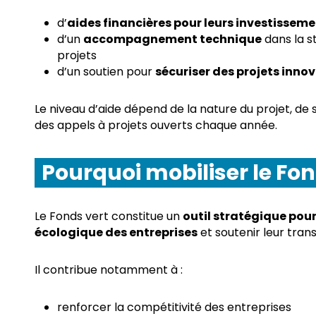
d’
aides financières pour leurs investissem
d’un
accompagnement technique
dans la s
projets
d’un soutien pour
sécuriser des projets inno
Le niveau d’aide dépend de la nature du projet, d
des appels à projets ouverts chaque année.
Pourquoi mobiliser le Fon
Le Fonds vert constitue un
outil stratégique pou
écologique des entreprises
et soutenir leur tran
Il contribue notamment à :
renforcer la compétitivité des entreprises