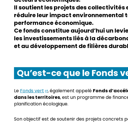
Il soutient les projets des collectivités
réduire leur impact environnemental t
performance économique.
Ce fonds constitue aujourd’hui un le
les investissements liés à la décarbona
et au développement de filières durabl
Qu’est-ce que le Fonds ve
(ouverture dans un nouvel onglet)
Le
Fonds vert
, également appelé
Fonds d’accélé
dans les territoires
, est un programme de finance
planification écologique.
Son objectif est de soutenir des projets concrets 