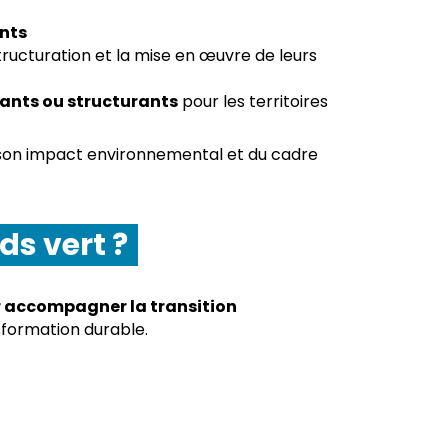
ents
tructuration et la mise en œuvre de leurs
vants ou structurants
pour les territoires
e son impact environnemental et du cadre
ds vert ?
r accompagner la transition
sformation durable.