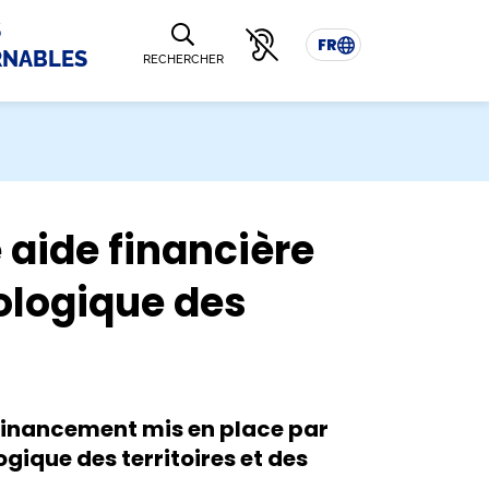
S
FR
RNABLES
RECHERCHER
 aide financière
cologique des
e financement mis en place par
ogique des territoires et des