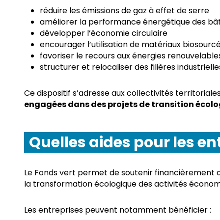
réduire les émissions de gaz à effet de serre
améliorer la performance énergétique des bâti
développer l’économie circulaire
encourager l’utilisation de matériaux biosourc
favoriser le recours aux énergies renouvelable
structurer et relocaliser des filières industriell
Ce dispositif s’adresse aux collectivités territori
engagées dans des projets de transition écol
Quelles aides pour les en
Le Fonds vert permet de soutenir financièrement d
la transformation écologique des activités économ
Les entreprises peuvent notamment bénéficier :