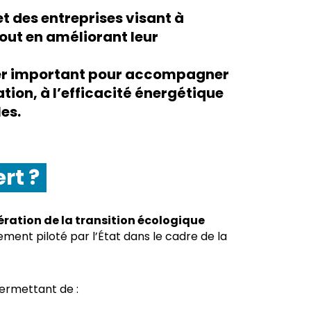
 et des entreprises visant à
out en améliorant leur
vier important pour accompagner
tion, à l’efficacité énergétique
es.
rt ?
ration de la transition écologique
ment piloté par l’État dans le cadre de la
permettant de :