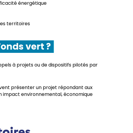
ficacité énergétique
es territoires
onds vert ?
els à projets ou de dispositifs pilotés par
oivent présenter un projet répondant aux
son impact environnemental, économique