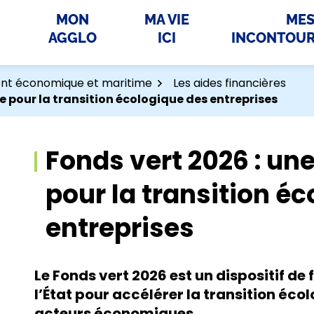
MON
MA VIE
ME
AGGLO
ICI
INCONTOU
t économique et maritime
Les aides financières
re pour la transition écologique des entreprises
Fonds vert 2026 : une
pour la transition é
entreprises
Le Fonds vert 2026 est un dispositif d
l’État pour accélérer la transition écol
acteurs économiques.