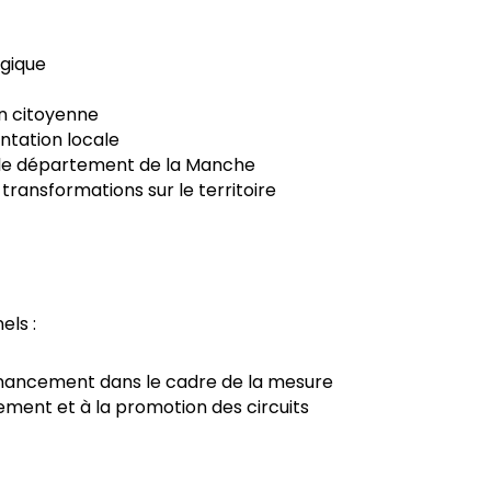
ogique
on citoyenne
ntation locale
s le département de la Manche
transformations sur le territoire
els :
inancement dans le cadre de la mesure
ement et à la promotion des circuits