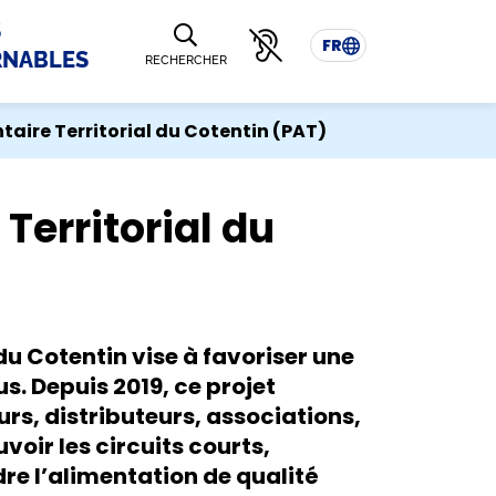
S
FR
RNABLES
RECHERCHER
ntaire Territorial du Cotentin (PAT)
 Territorial du
 du Cotentin vise à favoriser une
s. Depuis 2019, ce projet
s, distributeurs, associations,
oir les circuits courts,
dre l’alimentation de qualité