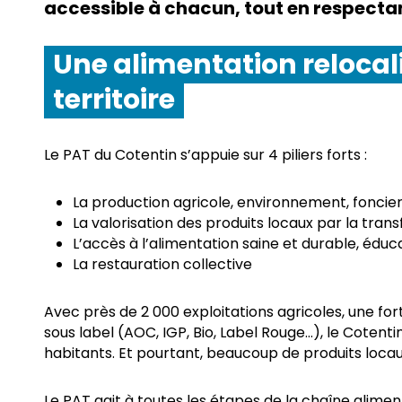
accessible à chacun, tout en respecta
Une alimentation relocali
territoire
Le PAT du Cotentin s’appuie sur 4 piliers forts :
La production agricole, environnement, foncie
La valorisation des produits locaux par la trans
L’accès à l’alimentation saine et durable, éduca
La restauration collective
Avec près de 2 000 exploitations agricoles, une for
sous label (AOC, IGP, Bio, Label Rouge…), le Cotenti
habitants. Et pourtant, beaucoup de produits locaux
Le PAT agit à toutes les étapes de la chaîne alimen