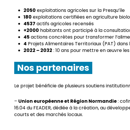
2050
exploitations agricoles sur la Presqu’île
180
exploitations certifiées en agriculture biol
4537
actifs agricoles recensés
+2000
habitants ont participé à la consultati
45
actions concrètes pour transformer l’alime
4
Projets Alimentaires Territoriaux (PAT) dan
2022 – 2032
: 10 ans pour mettre en œuvre les 
Nos partenaires
Le projet bénéficie de plusieurs soutiens institutionn
–
Union européenne et Région Normandie
: cof
16.04 du FEADER, dédiée à la création, au développ
courts et des marchés locaux.