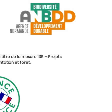
 titre de la mesure 13B – Projets
ntation et forêt.