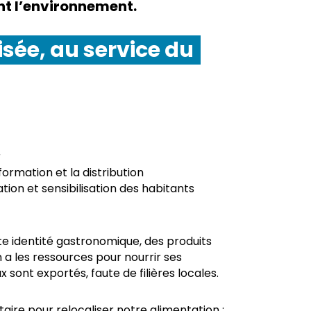
nt l’environnement.
sée, au service du
r
formation et la distribution
tion et sensibilisation des habitants
te identité gastronomique, des produits
n a les ressources pour nourrir ses
 sont exportés, faute de filières locales.
taire pour relocaliser notre alimentation :