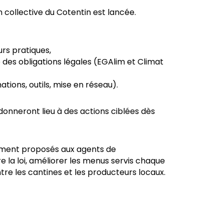
 collective du Cotentin est lancée.
urs pratiques,
e des obligations légales (EGAlim et Climat
ons, outils, mise en réseau).
donneront lieu à des actions ciblées dès
ment proposés aux agents de
e la loi, améliorer les menus servis chaque
ntre les cantines et les producteurs locaux.