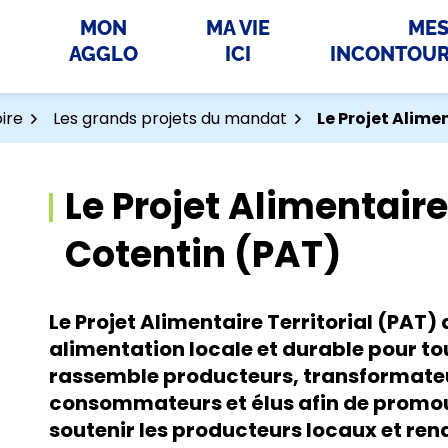
MON
MA VIE
ME
AGGLO
ICI
INCONTOU
oire
Les grands projets du mandat
Le Projet Alime
Le Projet Alimentaire
Cotentin (PAT)
Le Projet Alimentaire Territorial (PAT)
alimentation locale et durable pour tou
rassemble producteurs, transformateur
consommateurs et élus afin de promouv
soutenir les producteurs locaux et ren