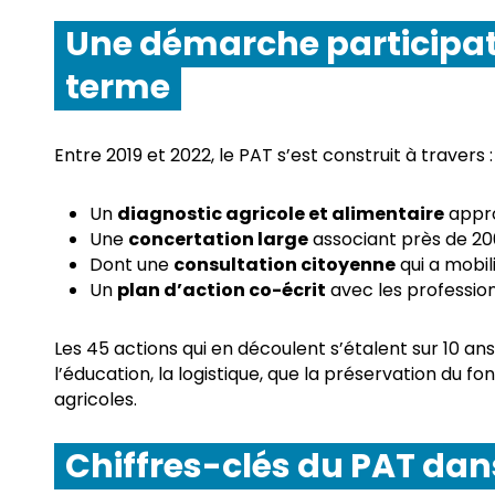
Une démarche participati
terme
Entre 2019 et 2022, le PAT s’est construit à travers :
Un
diagnostic agricole et alimentaire
appro
Une
concertation large
associant près de 200
Dont une
consultation citoyenne
qui a mobil
Un
plan d’action co-écrit
avec les professionn
Les 45 actions qui en découlent s’étalent sur 10 a
l’éducation, la logistique, que la préservation du fo
agricoles.
Chiffres-clés du PAT dan