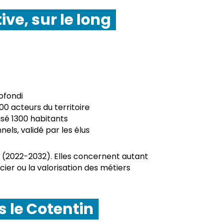
ve, sur le long
fondi
0 acteurs du territoire
isé 1300 habitants
els, validé par les élus
ns (2022-2032). Elles concernent autant
ncier ou la valorisation des métiers
s le Cotentin