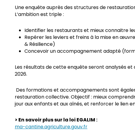
Une enquête auprès des structures de restauration
L’ambition est triple :
Identifier les restaurants et mieux connaitre le
Repérer les leviers et freins à la mise en œuvr
& Résilience)
Concevoir un accompagnement adapté (formati
Les résultats de cette enquête seront analysés et 
2026.
Des formations et accompagnements sont égale
restauration collective. Objectif : mieux comprendr
jour aux enfants et aux aînés, et renforcer le lien e
> En savoir plus sur la loi EGALIM :
ma-cantine.agriculture.gouv.fr