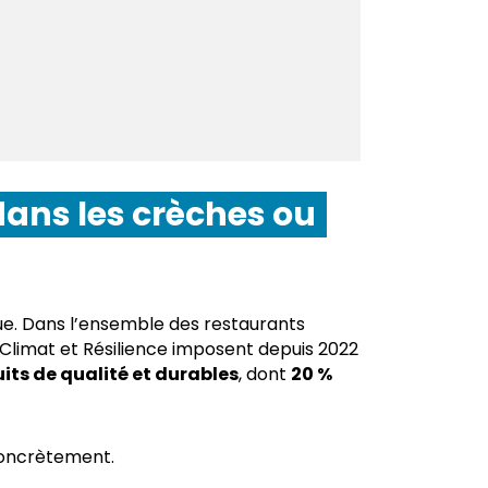
dans les crèches ou
que. Dans l’ensemble des restaurants
t Climat et Résilience imposent depuis 2022
its de qualité et durables
, dont
20 %
concrètement.