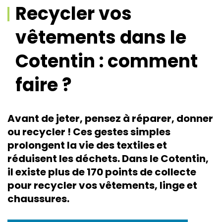
Recycler vos
vêtements dans le
Cotentin : comment
faire ?
Avant de jeter, pensez à réparer, donner
ou recycler ! Ces gestes simples
prolongent la vie des textiles et
réduisent les déchets. Dans le Cotentin,
il existe plus de 170 points de collecte
pour recycler vos vêtements, linge et
chaussures.