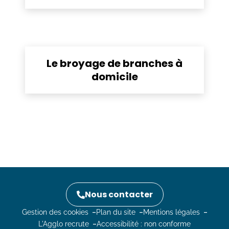
Le broyage de branches à
domicile
Nous contacter
Gestion des cookies
Plan du site
Mentions légales
L'Agglo recrute
Accessibilité : non conforme