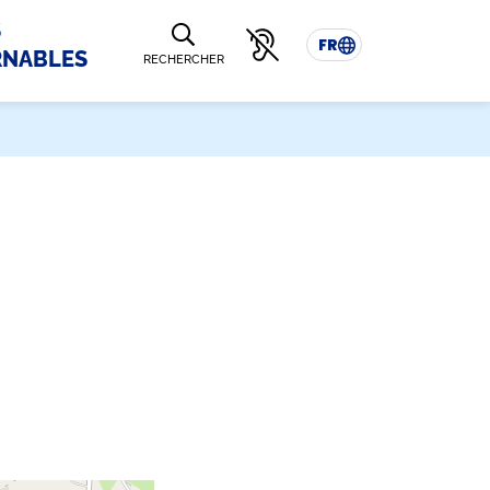
S
FR
RNABLES
RECHERCHER