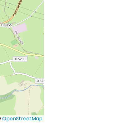
©
OpenStreetMap