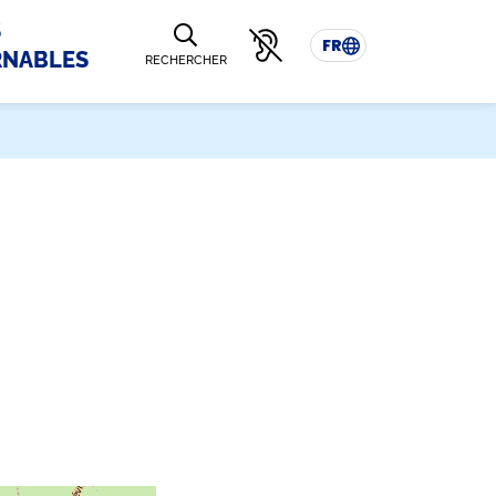
S
FR
RNABLES
RECHERCHER