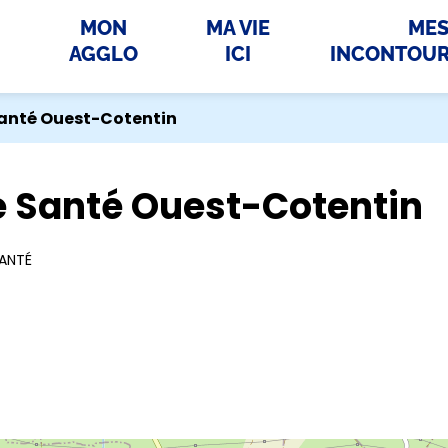
MON
MA VIE
ME
AGGLO
ICI
INCONTOU
Santé Ouest-Cotentin
e Santé Ouest-Cotentin
ANTÉ