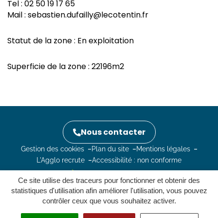
Tel : 02 50 19 17 65
Mail : sebastien.dufailly@lecotentin.fr
Statut de la zone : En exploitation
Superficie de la zone : 22196m2
Nous contacter
Gestion des cookies
Plan du site
Mentions légales
L'Agglo recrute
Accessibilité : non conforme
Ce site utilise des traceurs pour fonctionner et obtenir des
statistiques d'utilisation afin améliorer l'utilisation, vous pouvez
contrôler ceux que vous souhaitez activer.