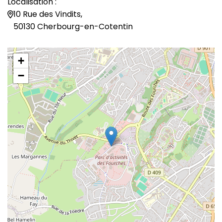
Localisation :
10 Rue des Vindits,
50130 Cherbourg-en-Cotentin
+
−