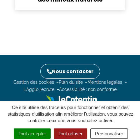
Nous contacter
Gestion des cookies
Plan du site
Mentions légales
L'Agglo recrute
Accessibilité : non conforme
Ce site utilise des traceurs pour fonctionner et obtenir des
statistiques d'utilisation afin améliorer l'utilisation, vous pouvez
contrôler ceux que vous souhaitez activer.
Tout accepter
Tout refuser
Personnaliser
MENU
RECHERCHER