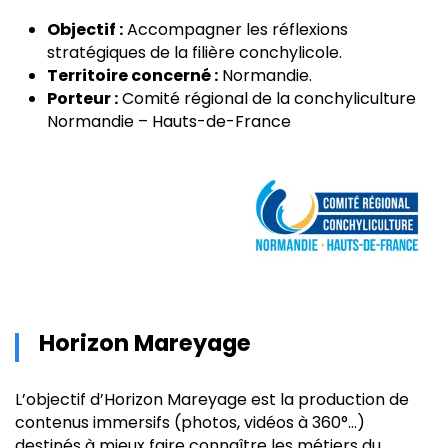
Objectif :
Accompagner les réflexions
stratégiques de la filière conchylicole.
Territoire concerné :
Normandie.
Porteur :
Comité régional de la conchyliculture
Normandie – Hauts-de-France
Horizon Mareyage
L’objectif d’Horizon Mareyage est la production de
contenus immersifs (photos, vidéos à 360°…)
destinés à mieux faire connaître les métiers du