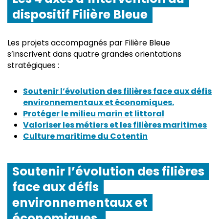
dispositif Filière Bleue
Les projets accompagnés par Filière Bleue
s’inscrivent dans quatre grandes orientations
stratégiques :
Soutenir l’évolution des filières face aux défis
environnementaux et économiques.
Protéger le milieu marin et littoral
Valoriser les métiers et les filières maritimes
Culture maritime du Cotentin
Soutenir l’évolution des filières
face aux défis
environnementaux et
économiques.