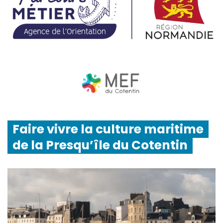
Faire vivre la culture maritime
de la Presqu’île du Cotentin