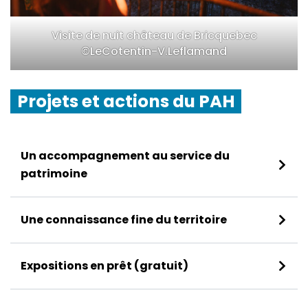
Visite de nuit château de Bricquebec
©LeCotentin-V.Leflamand
Projets et actions du PAH
Un accompagnement au service du
patrimoine
Une connaissance fine du territoire
Expositions en prêt (gratuit)