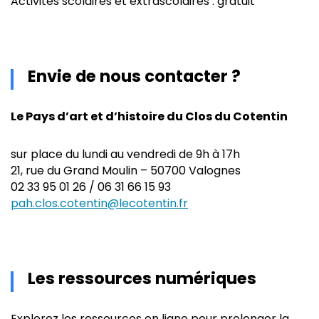
Activités scolaires et extrascolaires : gratuit
Envie de nous contacter ?
Le Pays d’art et d’histoire du Clos du Cotentin
sur place du lundi au vendredi de 9h à 17h
21, rue du Grand Moulin – 50700 Valognes
02 33 95 01 26 / 06 31 66 15 93
pah.clos.cotentin@lecotentin.fr
Les ressources numériques
Explorez les ressources en ligne pour prolonger la