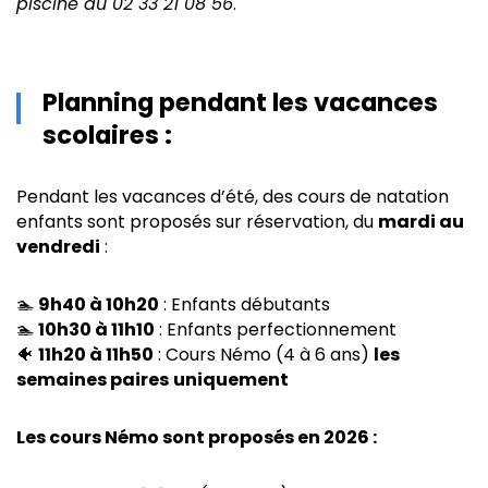
piscine au 02 33 21 08 56
.
Planning pendant les vacances
scolaires :
Pendant les vacances d’été, des cours de natation
enfants sont proposés sur réservation, du
mardi au
vendredi
:
🏊
9h40 à 10h20
: Enfants débutants
🏊
10h30 à 11h10
: Enfants perfectionnement
🐠
11h20 à 11h50
: Cours Némo (4 à 6 ans)
les
semaines paires
uniquement
Les cours Némo sont proposés en 2026 :