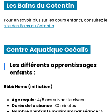
Les Bains du Cotentin
Pour en savoir plus sur les cours enfants, consultez le
site des Bains du Cotentin
.
Centre Aquatique Océalis
Les différents apprentissages
enfants :
Bébé Némo (initiation)
Âge requis
: 4/5 ans suivant le niveau
Durée de la séance
: 30 minutes
Nombre d’enfants maximum par séance
: 5