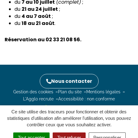
du
7 au 10 juillet
(complet)
;
du
21 au 24 juillet
;
du
4 au 7 août
;
du
18 au 21 août
.
Réservation au 02 33 21 08 56.
Nous contacter
Gestion des cookies
Plan du site
Mentions légales
L'Agglo recrute
Accessibilité : non conforme
Ce site utilise des traceurs pour fonctionner et obtenir des
statistiques d'utilisation afin améliorer l'utilisation, vous pouvez
contrôler ceux que vous souhaitez activer.
Tout accepter
Tout refuser
Personnaliser