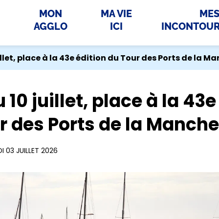
MON
MA VIE
ME
AGGLO
ICI
INCONTOU
illet, place à la 43e édition du Tour des Ports de la M
 10 juillet, place à la 43e
r des Ports de la Manche
I 03 JUILLET 2026