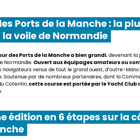
des Ports de la Manche : la pl
 la voile de Normandie
Tour des Ports de la Manche a bien grandi
, devenant la
 de Normandie.
Ouvert aux équipages amateurs ou con
navigateurs venus de tout le grand ouest, d’outre-Manch
. Soutenue par de nombreux partenaires, dont la Comm
u Cotentin,
cette course est portée par le Yacht Club 
.
ne édition en 6 étapes sur la 
anche