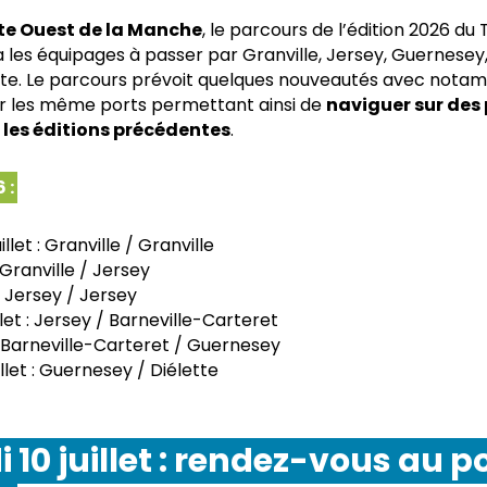
ôte Ouest de la Manche
, le parcours de l’édition 2026 du
 les équipages à passer par Granville, Jersey, Guernesey,
ette. Le parcours prévoit quelques nouveautés avec not
ur les même ports permettant ainsi de
naviguer sur des
les éditions précédentes
.
 :
llet : Granville / Granville
 : Granville / Jersey
 : Jersey / Jersey
llet : Jersey / Barneville-Carteret
t : Barneville-Carteret / Guernesey
illet : Guernesey / Diélette
 10 juillet : rendez-vous au p