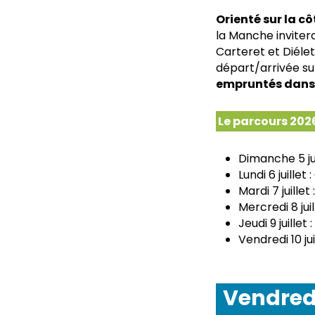
Orienté sur la c
la Manche invitera
Carteret et Diél
départ/arrivée s
empruntés dans 
Le parcours 2026
Dimanche 5 jui
Lundi 6 juillet
Mardi 7 juillet
Mercredi 8 jui
Jeudi 9 juille
Vendredi 10 ju
Vendredi